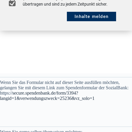
Wenn Sie das Formular nicht auf dieser Seite ausfüllen möchten,
gelangen Sie mit diesem Link zum Spendenformular der SozialBank:
https://
secure.spendenbank.de/form/3394?
langid=1&verwendungszweck=25236&vz_solo=1
Wenn Sie gerne selber überweisen möchten: