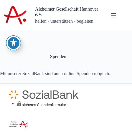
Zum
Inhalt
Alzheimer Gesellschaft Hannover
springen
e.V.
helfen - unterstützen - begleiten
Spenden
Mit unserer SozialBank sind auch online Spenden möglich.